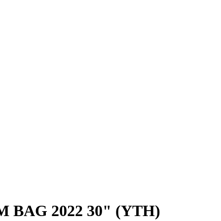
M BAG 2022 30" (YTH)