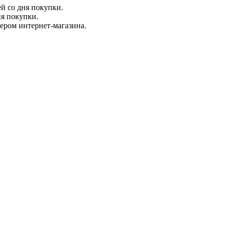
ей со дня покупки.
ня покупки.
жером интернет-магазина.