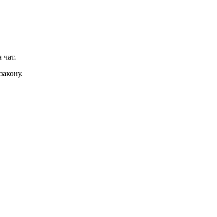
 чат.
закону.