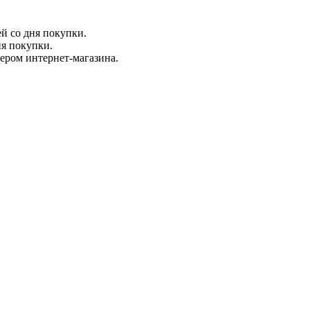
ей со дня покупки.
ня покупки.
жером интернет-магазина.