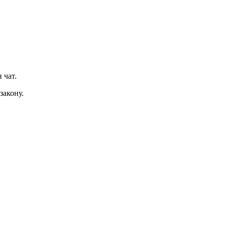
 чат.
закону.